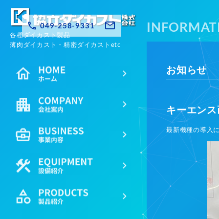
INFORMAT
049-258-9331
各種ダイカスト製品
薄肉ダイカスト・精密ダイカストetc
お知らせ
キーエンス
最新機種の導入